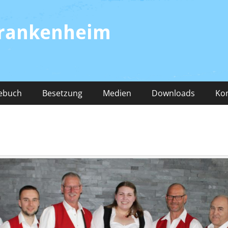
Frankenheim
ebuch
Besetzung
Medien
Downloads
Ko