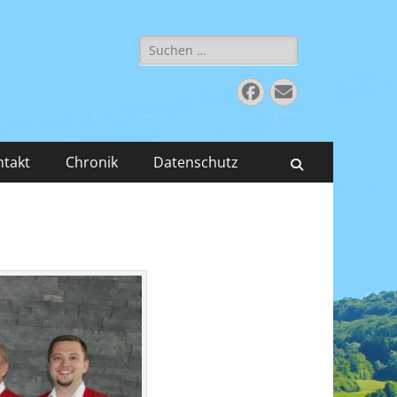
Suchen
nach:
Facebook
E-
Mail
ntakt
Chronik
Datenschutz
Suchen