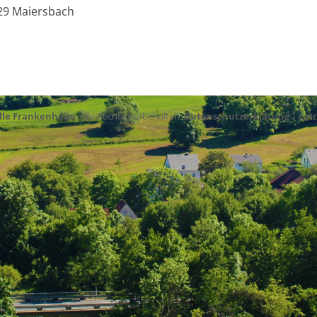
29 Maiersbach
lle Frankenheim
. Alle Rechte vorbehalten.
Datenschutzerklärung
| Cat