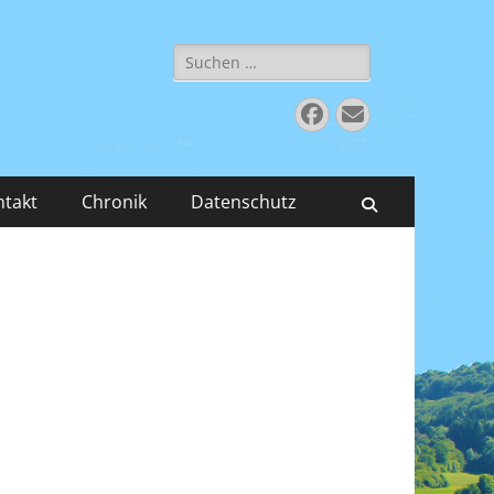
Suchen
nach:
Facebook
E-
Mail
ntakt
Chronik
Datenschutz
Suchen