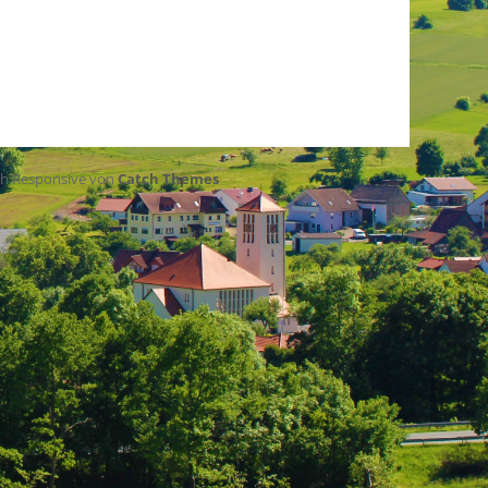
ch Responsive von
Catch Themes