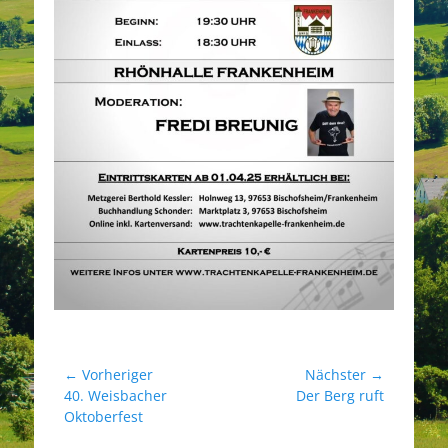
Beitragsnavigation
← Vorheriger
Nächster →
Vorheriger
Nächster
40. Weisbacher
Der Berg ruft
Beitrag:
Beitrag:
Oktoberfest