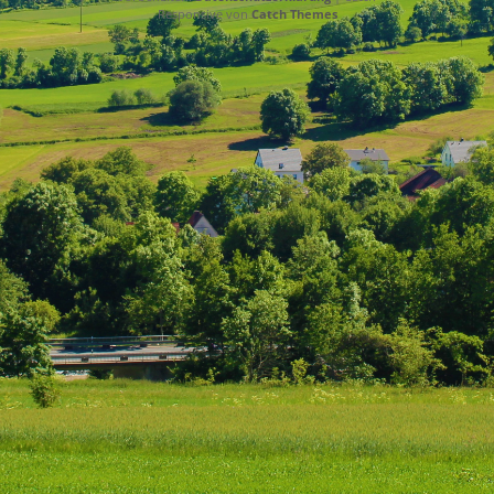
Responsive von
Catch Themes