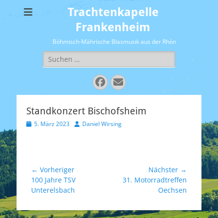
Trachtenkapelle
Frankenheim
Böhmisch-Mährische Blasmusik aus der Rhön
Suchen
nach:
Facebook
E-
Mail
Standkonzert Bischofsheim
Veröffentlicht
Autor
5. März 2023
Daniel Wirsing
am
Beitragsnavigation
← Vorheriger
Nächster →
Vorheriger
Nächster
100 Jahre TSV
31. Motorradtreffen
Beitrag:
Beitrag:
Unterelsbach
Oechsen