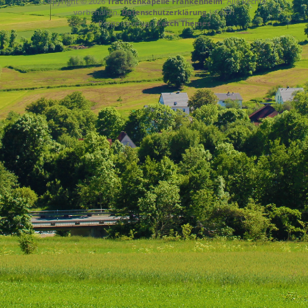
Copyright © 2026
Trachtenkapelle Frankenheim
. Alle Rechte
vorbehalten.
Datenschutzerklärung
| Catch
Responsive von
Catch Themes