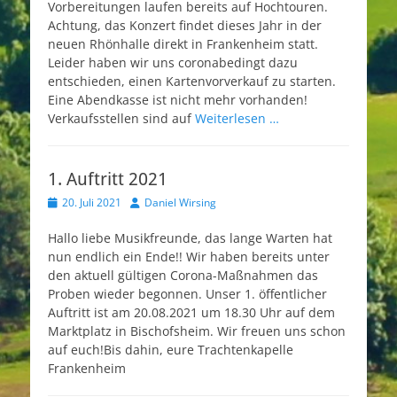
Vorbereitungen laufen bereits auf Hochtouren.
Achtung, das Konzert findet dieses Jahr in der
neuen Rhönhalle direkt in Frankenheim statt.
Leider haben wir uns coronabedingt dazu
entschieden, einen Kartenvorverkauf zu starten.
Eine Abendkasse ist nicht mehr vorhanden!
Verkaufsstellen sind auf
Weiterlesen …
1. Auftritt 2021
Veröffentlicht
Autor
20. Juli 2021
Daniel Wirsing
am
Hallo liebe Musikfreunde, das lange Warten hat
nun endlich ein Ende!! Wir haben bereits unter
den aktuell gültigen Corona-Maßnahmen das
Proben wieder begonnen. Unser 1. öffentlicher
Auftritt ist am 20.08.2021 um 18.30 Uhr auf dem
Marktplatz in Bischofsheim. Wir freuen uns schon
auf euch!Bis dahin, eure Trachtenkapelle
Frankenheim