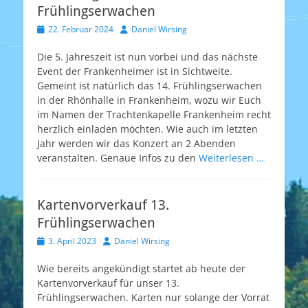
Frühlingserwachen
Veröffentlicht
Autor
22. Februar 2024
Daniel Wirsing
am
Die 5. Jahreszeit ist nun vorbei und das nächste
Event der Frankenheimer ist in Sichtweite.
Gemeint ist natürlich das 14. Frühlingserwachen
in der Rhönhalle in Frankenheim, wozu wir Euch
im Namen der Trachtenkapelle Frankenheim recht
herzlich einladen möchten. Wie auch im letzten
Jahr werden wir das Konzert an 2 Abenden
veranstalten. Genaue Infos zu den
Weiterlesen …
Kartenvorverkauf 13.
Frühlingserwachen
Veröffentlicht
Autor
3. April 2023
Daniel Wirsing
am
Wie bereits angekündigt startet ab heute der
Kartenvorverkauf für unser 13.
Frühlingserwachen. Karten nur solange der Vorrat