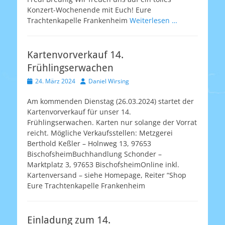
Konzert-Wochenende mit Euch! Eure
Trachtenkapelle Frankenheim
Weiterlesen …
Kartenvorverkauf 14.
Frühlingserwachen
Veröffentlicht
Autor
24. März 2024
Daniel Wirsing
am
Am kommenden Dienstag (26.03.2024) startet der
Kartenvorverkauf für unser 14.
Frühlingserwachen. Karten nur solange der Vorrat
reicht. Mögliche Verkaufsstellen: Metzgerei
Berthold Keßler – Holnweg 13, 97653
BischofsheimBuchhandlung Schonder –
Marktplatz 3, 97653 BischofsheimOnline inkl.
Kartenversand – siehe Homepage, Reiter “Shop
Eure Trachtenkapelle Frankenheim
Einladung zum 14.