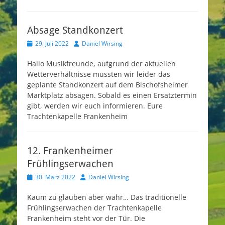
Absage Standkonzert
Veröffentlicht
Autor
29. Juli 2022
Daniel Wirsing
am
Hallo Musikfreunde, aufgrund der aktuellen
Wetterverhältnisse mussten wir leider das
geplante Standkonzert auf dem Bischofsheimer
Marktplatz absagen. Sobald es einen Ersatztermin
gibt, werden wir euch informieren. Eure
Trachtenkapelle Frankenheim
12. Frankenheimer
Frühlingserwachen
Veröffentlicht
Autor
30. März 2022
Daniel Wirsing
am
Kaum zu glauben aber wahr… Das traditionelle
Frühlingserwachen der Trachtenkapelle
Frankenheim steht vor der Tür. Die