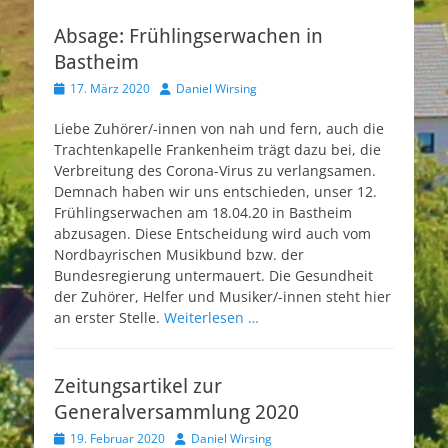
Absage: Frühlingserwachen in
Bastheim
Veröffentlicht
Autor
17. März 2020
Daniel Wirsing
am
Liebe Zuhörer/-innen von nah und fern, auch die
Trachtenkapelle Frankenheim trägt dazu bei, die
Verbreitung des Corona-Virus zu verlangsamen.
Demnach haben wir uns entschieden, unser 12.
Frühlingserwachen am 18.04.20 in Bastheim
abzusagen. Diese Entscheidung wird auch vom
Nordbayrischen Musikbund bzw. der
Bundesregierung untermauert. Die Gesundheit
der Zuhörer, Helfer und Musiker/-innen steht hier
an erster Stelle.
Weiterlesen …
Zeitungsartikel zur
Generalversammlung 2020
Veröffentlicht
Autor
19. Februar 2020
Daniel Wirsing